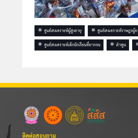
tag
tag
ศูนย์สงเคราะห์ผู้สูงอายุ
ศูนย์สงเคราะห์ราษฎรผู้ย
tag
tag
t
ศูนย์สงเคราะห์เด็กนักเรียนที่ยากจน
ลำพูน
ติดต่อสอบถาม