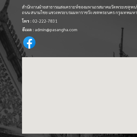
สำนักงานฝ่ายสาธารณสงเคราะห์ของมหาเถรสมาคมวัดพระเชตุพนว
ถนน สนามไชย แขวงพระบรมมหาราชวัง เขตพระนคร กรุงเทพมห
โทร :
02-222-7831
อีเมล :
admin@pasangha.com