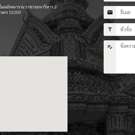
ิมลมังคลาราม ราชวรมหาวิหาร 2
านคร 10200
mail
title
edit_note