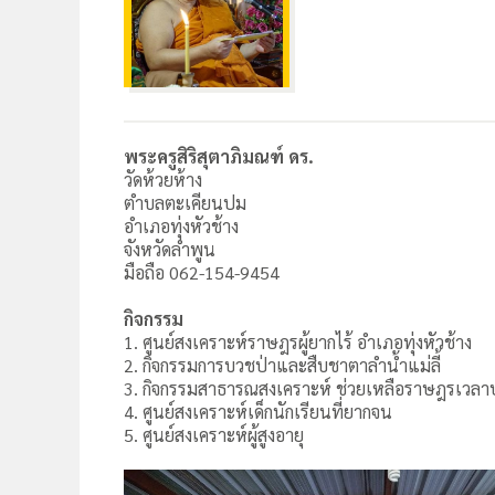
พระครูสิริสุตาภิมณฑ์ ดร.
วัดห้วยห้าง
ตำบลตะเคียนปม
อำเภอทุ่งหัวช้าง
จังหวัดลำพูน
มือถือ 062-154-9454
กิจกรรม
1. ศูนย์สงเคราะห์ราษฎรผู้ยากไร้ อำเภอทุ่งหัวช้าง
2. กิจกรรมการบวชป่าและสืบชาตาลำน้ำแม่ลี้
3. กิจกรรมสาธารณสงเคราะห์ ช่วยเหลือราษฎรเวลา
4. ศูนย์สงเคราะห์เด็กนักเรียนที่ยากจน
5. ศูนย์สงเคราะห์ผู้สูงอายุ