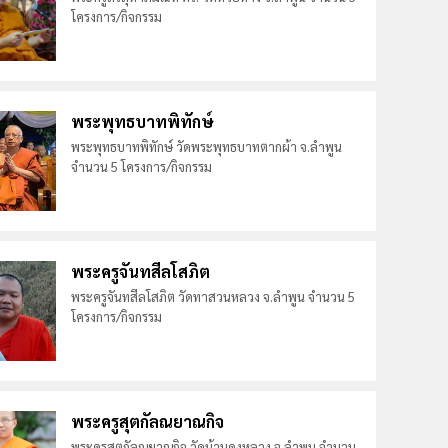
โครงการ/กิจกรรม
พระพุทธบาทพิทักษ์
พระพุทธบาทพิทักษ์ วัดพระพุทธบาทตากผ้า จ.ลำพูน
จำนวน 5 โครงการ/กิจกรรม
พระครูจันทสีลโสภิต
พระครูจันทสีลโสภิต วัดทาสวนหลวง จ.ลำพูน จำนวน 5
โครงการ/กิจกรรม
พระครูสุตกัลณยาณกิจ
พระครูสุตกัลณยาณกิจ วัดบ้านดงหลวง จ.ลำพูน จำนวน