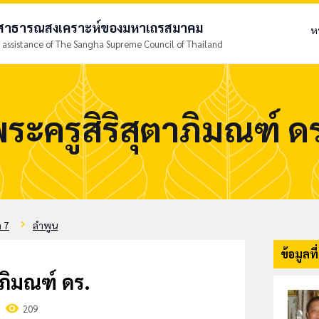
ยสาธารณสงเคราะห์ของมหาเถรสมาคม
ห
 assistance of The Sangha Supreme Council of Thailand
ระครูสิริสุตาภิมณฑ์ ด
chevron_right
 7
ลำพูน
ข้อมูลที
าภิมณฑ์ ดร.
visibility
209