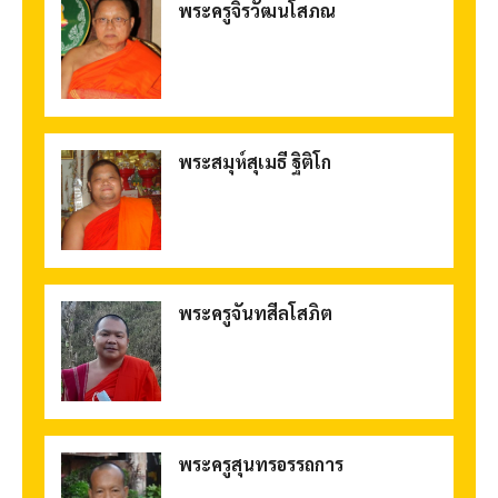
พระครูจิรวัฒนโสภณ
พระสมุห์สุเมธี ฐิติโก
พระครูจันทสีลโสภิต
พระครูสุนทรอรรถการ