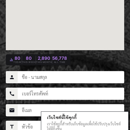
80
80
2,890
56,778
TODAY
THIS WEEK
THIS MONTH
ALL TIME
person
call
mail
เว็บไซต์นี้ใช้คุกกี้
เราใช้คุกกี้สำหรับเก็บข้อมูลเพื่อใช้ปรับปรุงเว็บไซต์
title
ให้ดียิ่งขึ้น