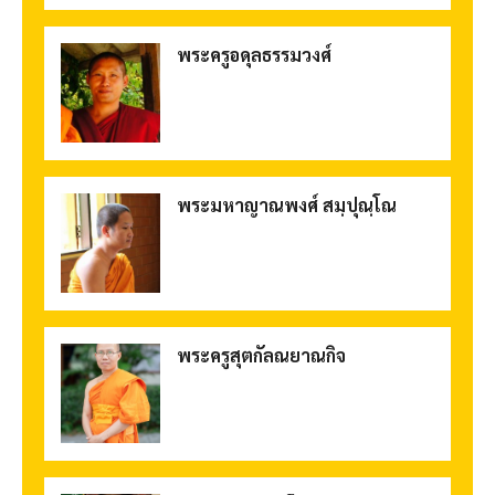
พระครูอดุลธรรมวงศ์
พระมหาญาณพงศ์ สมฺปุณฺโณ
พระครูสุตกัลณยาณกิจ