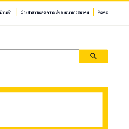
น้าหลัก
ฝ่ายสาธารณสงเคราะห์ของมหาเถรสมาคม
ติดต่อ
search