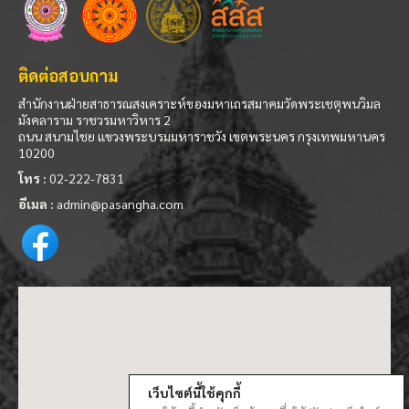
ติดต่อสอบถาม
สำนักงานฝ่ายสาธารณสงเคราะห์ของมหาเถรสมาคมวัดพระเชตุพนวิมล
มังคลาราม ราชวรมหาวิหาร 2
ถนน สนามไชย แขวงพระบรมมหาราชวัง เขตพระนคร กรุงเทพมหานคร
10200
โทร :
02-222-7831
อีเมล :
admin@pasangha.com
เว็บไซต์นี้ใช้คุกกี้