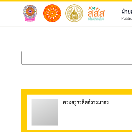
ฝ่า
Public
พระครูวรดิตถ์ธรรมากร