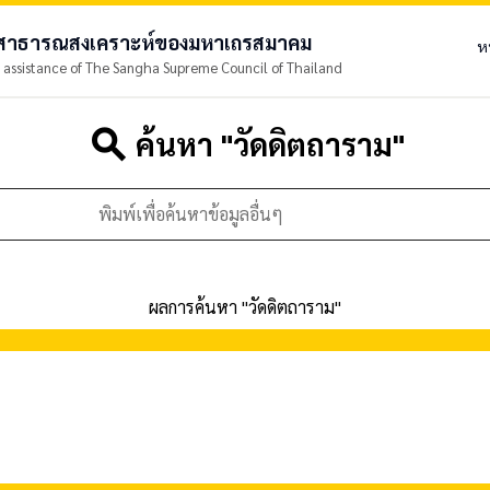
ยสาธารณสงเคราะห์ของมหาเถรสมาคม
ห
 assistance of The Sangha Supreme Council of Thailand
search
ค้นหา "
วัดดิตถาราม
"
ผลการค้นหา "
วัดดิตถาราม
"