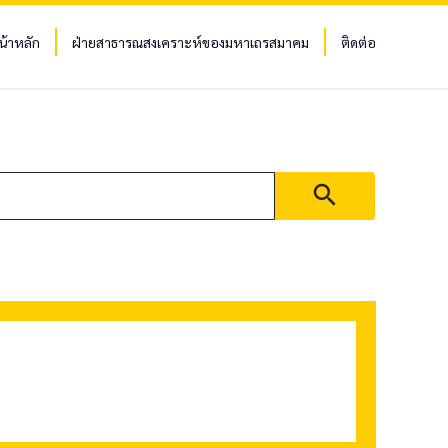
น้าหลัก
ฝ่ายสาธารณสงเคราะห์ของมหาเถรสมาคม
ติดต่อ
search