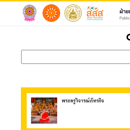
ฝ่า
Public
se
พระครูวิจารณ์ภัทรกิจ