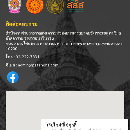
ติดต่อสอบถาม
สำนักงานฝ่ายสาธารณสงเคราะห์ของมหาเถรสมาคมวัดพระเชตุพนวิมล
มังคลาราม ราชวรมหาวิหาร 2
ถนน สนามไชย แขวงพระบรมมหาราชวัง เขตพระนคร กรุงเทพมหานคร
10200
โทร :
02-222-7831
อีเมล :
admin@pasangha.com
เว็บไซต์นี้ใช้คุกกี้