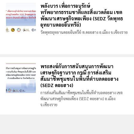
พลังบวร เพื่อการอนุรักษ์
ทรัพยากรธรรมชาติและสิ่งแวดล้อม เขต
พัฒนาเศรษฐกิจพอเพียง (SEDZ วัดพุทธ
อุทยานดอยอินทรีย์)
วัดพุทธอุทยานดอยอินทรีย์ ต.ดอยฮาง อ.เมือง จ.เชียงราย
พระสงฆ์กับการสนับสนุนการพัฒนา
เศรษฐกิจฐานราก กรณี การส่งเสริม
สัมมาชีพชุมชนในพื้นที่ตำบลดอยฮาง
(SEDZ ดอยฮาง)
การส่งเสริมสัมมาชีพชุมชนในพื้นที่ตำบลดอยฮาง เขต
พัฒนาเศรษฐกิจพอเพียง (SEDZ ดอยฮาง) อ.เมือง
จ.เชียงราย