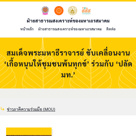
ฝ่ายสาธารณสงเคราะห์ของมหาเถรสมาคม
หน้าหลัก
ฝ่ายสาธารณสงเคราะห์ของมหาเถรสมาคม
ติดต่อ
สมเด็จพระมหาธีราจารย์ ขับเคลื่อนงาน
‘เกื้อหนุนให้ชุมชนพ้นทุกข์’ ร่วมกับ ‘ปลัด
มท.’
subdirectory_arrow_right
ข่าวภาคีความร่วมมือ (MOU)