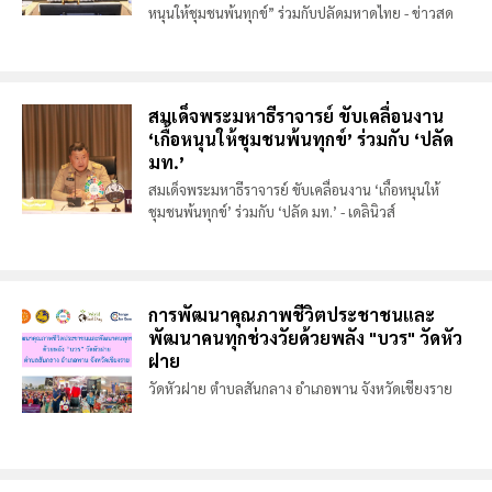
หนุนให้ชุมชนพ้นทุกข์” ร่วมกับปลัดมหาดไทย - ข่าวสด
สมเด็จพระมหาธีราจารย์ ขับเคลื่อนงาน
‘เกื้อหนุนให้ชุมชนพ้นทุกข์’ ร่วมกับ ‘ปลัด
มท.’
สมเด็จพระมหาธีราจารย์ ขับเคลื่อนงาน ‘เกื้อหนุนให้
ชุมชนพ้นทุกข์’ ร่วมกับ ‘ปลัด มท.’ - เดลินิวส์
การพัฒนาคุณภาพชีวิตประชาชนและ
พัฒนาคนทุกช่วงวัยด้วยพลัง "บวร" วัดหัว
ฝาย
วัดหัวฝาย ตำบลสันกลาง อำเภอพาน จังหวัดเชียงราย