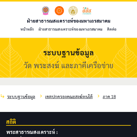
ฝ่ายสาธารณสงเคราะห์ของมหาเถรสมาคม
หน้าหลัก
ฝ่ายสาธารณสงเคราะห์ของมหาเถรสมาคม
ติดต่อ
ระบบฐานข้อมูล
วัด พระสงฆ์ และภาคีเครือข่าย
subdirectory_arrow_right
chevron_right
chevron_right
ระบบฐานข้อมูล
เขตปกครองคณะสงฆ์หนใต้
ภาค 18
สถิติ
พระสาธารณสงเคราะห์ :