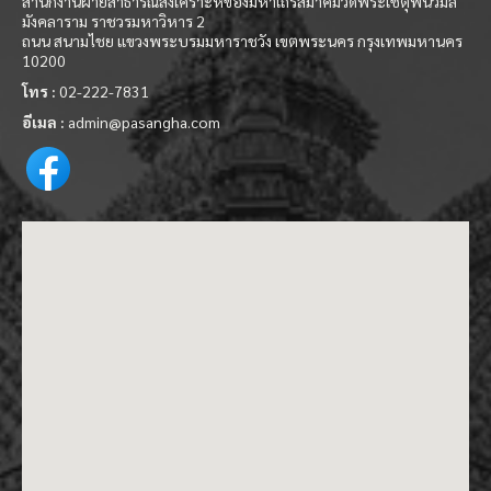
สำนักงานฝ่ายสาธารณสงเคราะห์ของมหาเถรสมาคมวัดพระเชตุพนวิมล
มังคลาราม ราชวรมหาวิหาร 2
ถนน สนามไชย แขวงพระบรมมหาราชวัง เขตพระนคร กรุงเทพมหานคร
10200
โทร :
02-222-7831
อีเมล :
admin@pasangha.com