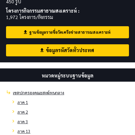
450 รูป
โครงการกิจกรรมสาธาณสงเคราะห์ :
1,972 โครงการ/กิจกรรม
ฐานข้อมูลรายชื่อวัดเครือข่ายสาธารณสงเคราะห์
download
ข้อมูลรหัสวัดทั่วประทศ
download
หมวดหมู่ระบบฐานข้อมูล
subdirectory_arrow_right
เขตปกครองคณะสงฆ์หนกลาง
chevron_right
ภาค 1
chevron_right
ภาค 2
chevron_right
ภาค 3
chevron_right
ภาค 13