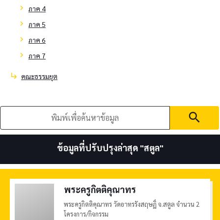
chevron_right
ภาค 4
chevron_right
ภาค 5
chevron_right
ภาค 6
chevron_right
ภาค 7
subdirectory_arrow_right
คณะธรรมยุต
search
ข้อมูลที่ปรับปรุงล่าสุด "
สตูล
"
พระครูกิตติคุณาทร
พระครูกิตติคุณาทร วัดอาทรรังสฤษฏิ์ จ.สตูล จำนวน 2
โครงการ/กิจกรรม