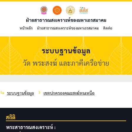
ฝ่ายสาธารณสงเคราะห์ของมหาเถรสมาคม
หน้าหลัก
ฝ่ายสาธารณสงเคราะห์ของมหาเถรสมาคม
ติดต่อ
ระบบฐานข้อมูล
วัด พระสงฆ์ และภาคีเครือข่าย
subdirectory_arrow_right
chevron_right
ระบบฐานข้อมูล
เขตปกครองคณะสงฆ์หนเหนือ
สถิติ
พระสาธารณสงเคราะห์ :