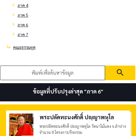
chevron_right
ภาค 4
chevron_right
ภาค 5
chevron_right
ภาค 6
chevron_right
ภาค 7
subdirectory_arrow_right
คณะธรรมยุต
search
ข้อมูลที่ปรับปรุงล่าสุด "
ภาค 6
"
พระปลัดทะนงศักดิ์ ปญฺญาพหุโล
พระปลัดทะนงศักดิ์ ปญฺญาพหุโล วัดนาไม้แดง จ.ลำปาง
จำนวน 8 โครงการ/กิจกรรม