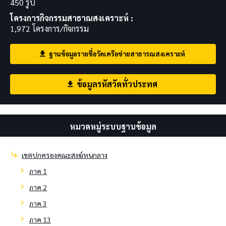
450 รูป
โครงการกิจกรรมสาธาณสงเคราะห์ :
1,972 โครงการ/กิจกรรม
ฐานข้อมูลรายชื่อวัดเครือข่ายสาธารณสงเคราะห์
download
ข้อมูลรหัสวัดทั่วประทศ
download
หมวดหมู่ระบบฐานข้อมูล
subdirectory_arrow_right
เขตปกครองคณะสงฆ์หนกลาง
chevron_right
ภาค 1
chevron_right
ภาค 2
chevron_right
ภาค 3
chevron_right
ภาค 13