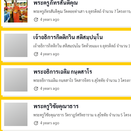
พระครูภัทรสันติคุณ
พระครูภัทรสันติคุณ วัดดอยท่าเสา จ.อุตรดิตถ์ จำนวน 7 โครงการ
4 years ago
update
เจ้าอธิการกิตติกวิน สติสมฺปนฺโน
เจ้าอธิการกิตติกวิน สติสมฺปนฺโน วัดห้วยแมง จ.อุตรดิตถ์ จำนวน 
4 years ago
update
พระอธิการเฉลิม กนฺตสาโร
พระอธิการเฉลิม กนฺตสาโร วัดสารจิตร จ.สุโขทัย จำนวน 3 โครงก
4 years ago
update
พระครูวิชัยคุณาธาร
พระครูวิชัยคุณาธาร วัดราฎร์ศรัทธาราม จ.สุโขทัย จำนวน 5 โคร
4 years ago
update