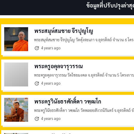
ข้อมูลที่ปรับปรุงล่าสุ
พระสมุห์สมชาย จีรปุญโญ
พระสมุห์สมชาย จีรปุญโญ วัดคุ้งตะเภา จ.อุตรดิตถ์ จำนวน 6 โค
4 years ago
update
พระครูอคุลจารุวรรณ
พระครูอคุลจารุวรรณ วัดไชยมงคล จ.อุตรดิตถ์ จำนวน 5 โครงการ
4 years ago
update
พระครูวินัยธรศักดิ์ดา วฑฺฒโก
พระครูวินัยธรศักดิ์ดา วฑฺฒโก วัดพลอยสังวรนิรันดร์ จ.อุตรดิตถ
4 years ago
update