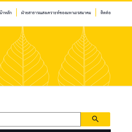
น้าหลัก
ฝ่ายสาธารณสงเคราะห์ของมหาเถรสมาคม
ติดต่อ
search