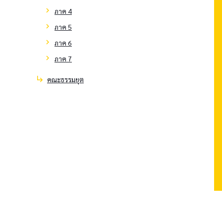
chevron_right
ภาค 4
chevron_right
ภาค 5
chevron_right
ภาค 6
chevron_right
ภาค 7
subdirectory_arrow_right
คณะธรรมยุต