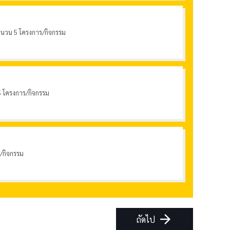
จำนวน 5 โครงการ/กิจกรรม
 5 โครงการ/กิจกรรม
ร/กิจกรรม
arrow_forward
ถัดไป