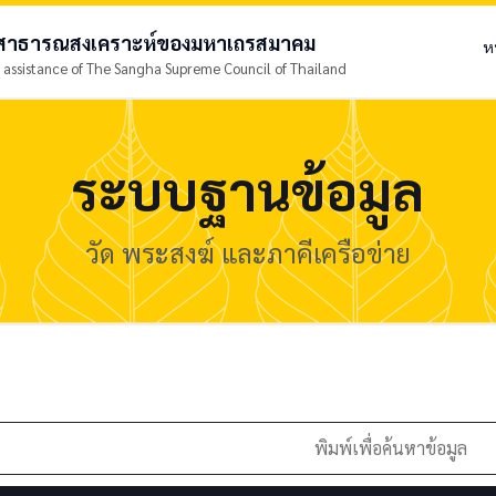
ยสาธารณสงเคราะห์ของมหาเถรสมาคม
ห
 assistance of The Sangha Supreme Council of Thailand
ระบบฐานข้อมูล
วัด พระสงฆ์ และภาคีเครือข่าย