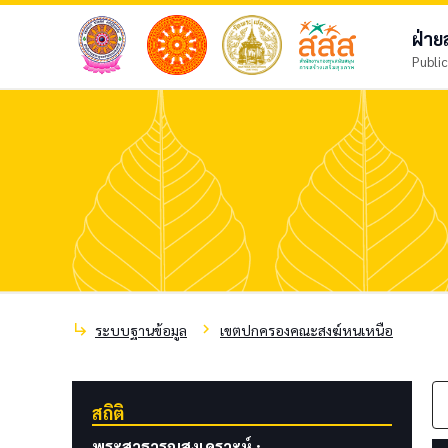
ฝ่า
Public
subdirectory_arrow_right
chevron_right
ระบบฐานข้อมูล
เขตปกครองคณะสงฆ์หนเหนือ
สถิติ
พระสาธารณสงเคราะห์ :