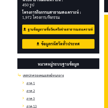
450 รูป
โครงการกิจกรรมสาธาณสงเคราะห์ :
1,972 โครงการ/กิจกรรม
ฐานข้อมูลรายชื่อวัดเครือข่ายสาธารณสงเคราะห์
download
ข้อมูลรหัสวัดทั่วประทศ
download
หมวดหมู่ระบบฐานข้อมูล
subdirectory_arrow_right
เขตปกครองคณะสงฆ์หนกลาง
chevron_right
ภาค 1
chevron_right
ภาค 2
chevron_right
ภาค 3
chevron_right
ภาค 13