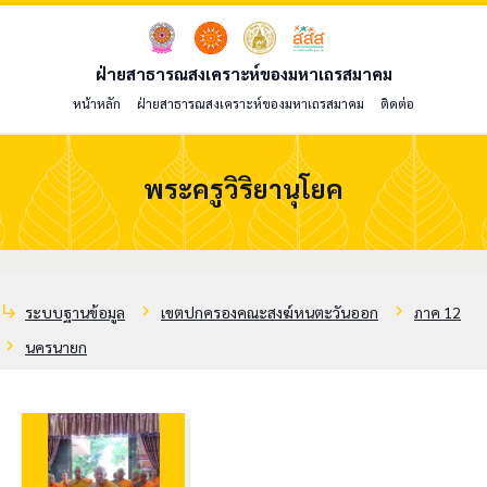
ฝ่ายสาธารณสงเคราะห์ของมหาเถรสมาคม
หน้าหลัก
ฝ่ายสาธารณสงเคราะห์ของมหาเถรสมาคม
ติดต่อ
พระครูวิริยานุโยค
subdirectory_arrow_right
chevron_right
chevron_right
ระบบฐานข้อมูล
เขตปกครองคณะสงฆ์หนตะวันออก
ภาค 12
chevron_right
นครนายก