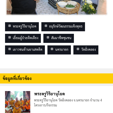
tag
tag
พระครูวิริยานุโยค
อนุรักษ์วัฒนธรรมเชิงพุทธ
tag
tag
เยี่ยมผู้ป่วยติดเตียง
สัมมาชีพชุมชน
tag
tag
tag
เยาวชนต้านยาเสพติด
นครนายก
วัดฝั่งคลอง
ข้อมูลที่เกี่ยวข้อง
พระครูวิริยานุโยค
พระครูวิริยานุโยค วัดฝั่งคลอง จ.นครนายก จำนวน 4
โครงการ/กิจกรรม