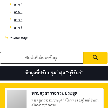
chevron_right
ภาค 4
chevron_right
ภาค 5
chevron_right
ภาค 6
chevron_right
ภาค 7
subdirectory_arrow_right
คณะธรรมยุต
search
ข้อมูลที่ปรับปรุงล่าสุด "
บุรีรัมย์
"
พระครูถาวรธรรมประยุต
พระครูถาวรธรรมประยุต วัดโคกเพชร จ.บุรีรัมย์ จำนวน
4 โครงการ/กิจกรรม