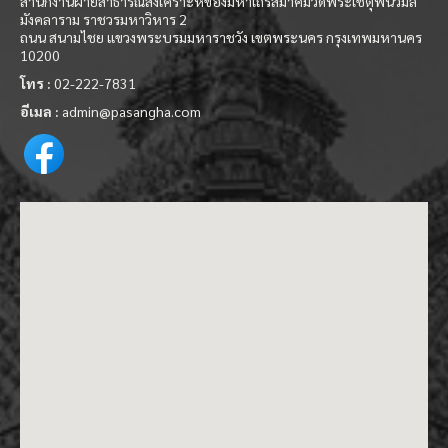
สำนักงานฝ่ายสาธารณสงเคราะห์ของมหาเถรสมาคมวัดพระเชตุพนวิมล
มังคลาราม ราชวรมหาวิหาร 2
ถนน สนามไชย แขวงพระบรมมหาราชวัง เขตพระนคร กรุงเทพมหานคร
10200
โทร :
02-222-7831
อีเมล :
admin@pasangha.com