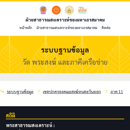
ฝ่ายสาธารณสงเคราะห์ของมหาเถรสมาคม
หน้าหลัก
ฝ่ายสาธารณสงเคราะห์ของมหาเถรสมาคม
ติดต่อ
ระบบฐานข้อมูล
วัด พระสงฆ์ และภาคีเครือข่าย
subdirectory_arrow_right
chevron_right
chevron_right
ระบบฐานข้อมูล
เขตปกครองคณะสงฆ์หนตะวันออก
ภาค 11
สถิติ
พระสาธารณสงเคราะห์ :