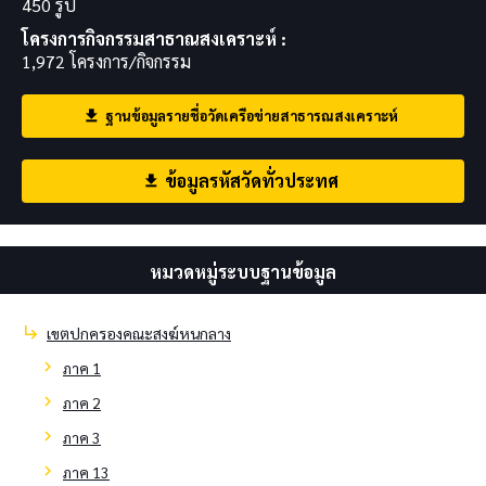
450 รูป
โครงการกิจกรรมสาธาณสงเคราะห์ :
1,972 โครงการ/กิจกรรม
ฐานข้อมูลรายชื่อวัดเครือข่ายสาธารณสงเคราะห์
download
ข้อมูลรหัสวัดทั่วประทศ
download
หมวดหมู่ระบบฐานข้อมูล
subdirectory_arrow_right
เขตปกครองคณะสงฆ์หนกลาง
chevron_right
ภาค 1
chevron_right
ภาค 2
chevron_right
ภาค 3
chevron_right
ภาค 13