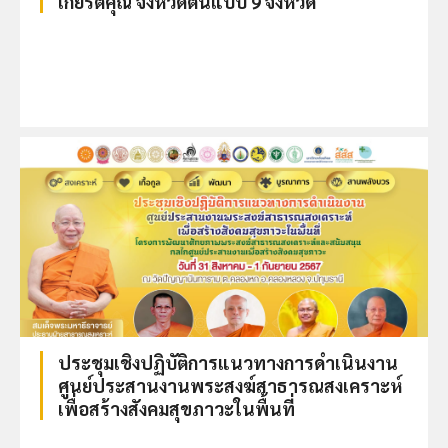
เกียรติคุณ จังหวัดต้นแบบ 9 จังหวัด
ประชุมเชิงปฏิบัติการแนวทางการดำเนินงาน
ศูนย์ประสานงานพระสงฆ์สาธารณสงเคราะห์
เพื่อสร้างสังคมสุขภาวะในพื้นที่