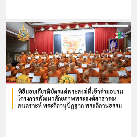
พิธีมอบเกียรติบัตรแด่พระสงฆ์ที่เข้าร่วมอบรม
โครงการพัฒนาศักยภาพพระสงฆ์สาธารณ
สงเคราะห์ พระคิลานุปัฏฐาก พระคิลานธรรม