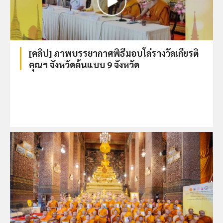
[คลิป] ภาพบรรยากาศพิธีมอบโล่รางวัลเกียรติ
คุณฯ จังหวัดต้นแบบ 9 จังหวัด