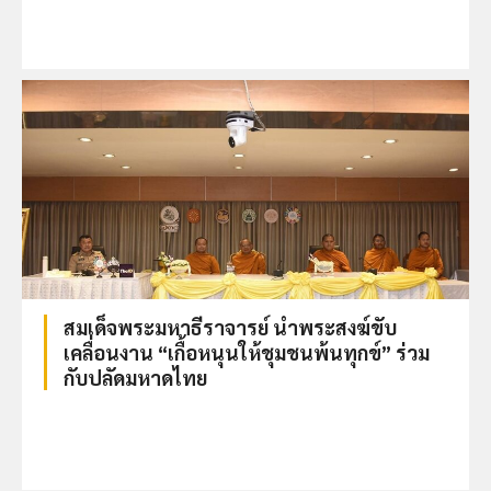
สมเด็จพระมหาธีราจารย์ นำพระสงฆ์ขับ
เคลื่อนงาน “เกื้อหนุนให้ชุมชนพ้นทุกข์” ร่วม
กับปลัดมหาดไทย