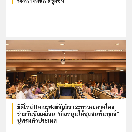
ระหว่างวัดและชุมชน
มิติใหม่ !! คณะสงฆ์จับมือกระทรวงมหาดไทย
ร่วมกันขับเคลื่อน “เกื้อหนุนให้ชุมชนพ้นทุกข์”
ปูพรมทั่วประเทศ