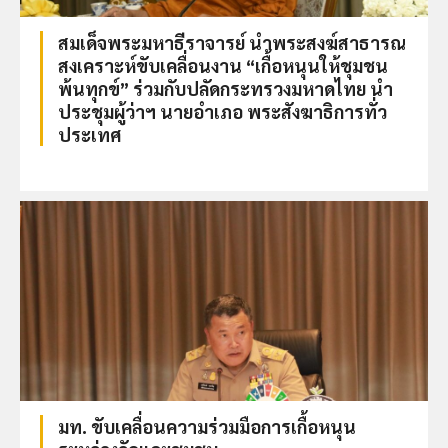
สมเด็จพระมหาธีราจารย์ นำพระสงฆ์สาธารณ
สงเคราะห์ขับเคลื่อนงาน “เกื้อหนุนให้ชุมชน
พ้นทุกข์” ร่วมกับปลัดกระทรวงมหาดไทย นำ
ประชุมผู้ว่าฯ นายอำเภอ พระสังฆาธิการทั่ว
ประเทศ
มท. ขับเคลื่อนความร่วมมือการเกื้อหนุน