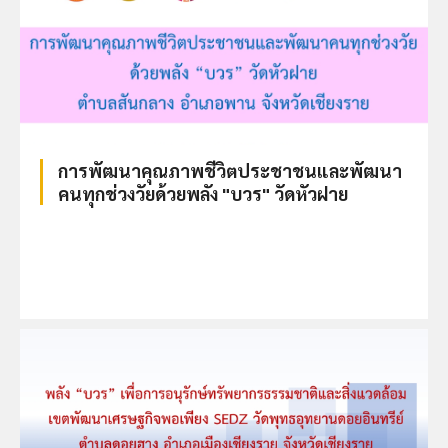
การพัฒนาคุณภาพชีวิตประชาชนและพัฒนา
คนทุกช่วงวัยด้วยพลัง "บวร" วัดหัวฝาย