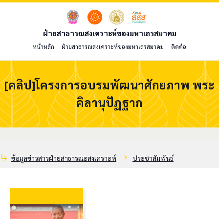
ฝ่ายสาธารณสงเคราะห์ของมหาเถรสมาคม
หน้าหลัก
ฝ่ายสาธารณสงเคราะห์ของมหาเถรสมาคม
ติดต่อ
[คลิป]โครงการอบรมพัฒนาศักยภาพ พระ
คิลานุปัฏฐาก
subdirectory_arrow_right
chevron_right
ข้อมูลข่าวสารฝ่ายสาธารณะสงเคราะห์
ประชาสัมพันธ์