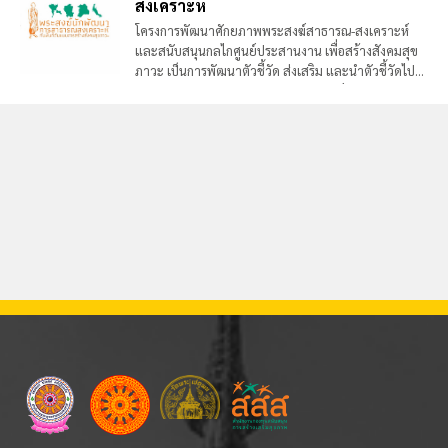
สงเคราะห์
โครงการพัฒนาศักยภาพพระสงฆ์สาธารณ-สงเคราะห์
และสนับสนุนกลไกศูนย์ประสานงาน เพื่อสร้างสังคมสุข
ภาวะ เป็นการพัฒนาตัวชี้วัด ส่งเสริม และนำตัวชี้วัดไปใช้
พัฒนาสุขภาวะ พัฒนาศักยภาพพระสงฆ์สาธารณสงเครา
ะ ด้านสังคมสุขภาวะ