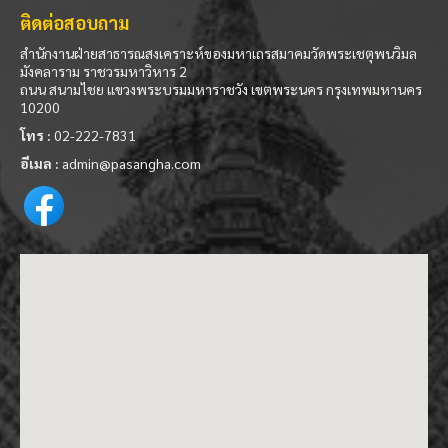
ติดต่อสอบถาม
สำนักงานฝ่ายสาธารณสงเคราะห์ของมหาเถรสมาคมวัดพระเชตุพนวิมล
มังคลาราม ราชวรมหาวิหาร 2
ถนน สนามไชย แขวงพระบรมมหาราชวัง เขตพระนคร กรุงเทพมหานคร
10200
โทร :
02-222-7831
อีเมล :
admin@pasangha.com