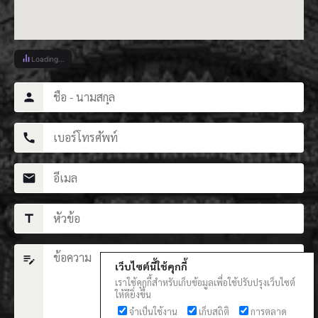
Loading...
person
call
mail
title
edit_note
เว็บไซต์นี้ใช้คุกกี้
เราใช้คุกกี้สำหรับเก็บข้อมูลเพื่อใช้ปรับปรุงเว็บไซต์
ให้ดียิ่งขึ้น
จำเป็นใช้งาน
เก็บสถิติ
การตลาด